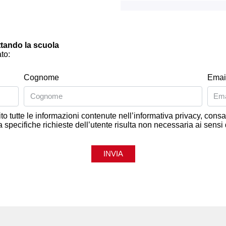
attando la scuola
to:
Cognome
Emai
ito tutte le informazioni contenute nell’informativa privacy, co
 a specifiche richieste dell’utente risulta non necessaria ai sensi
INVIA