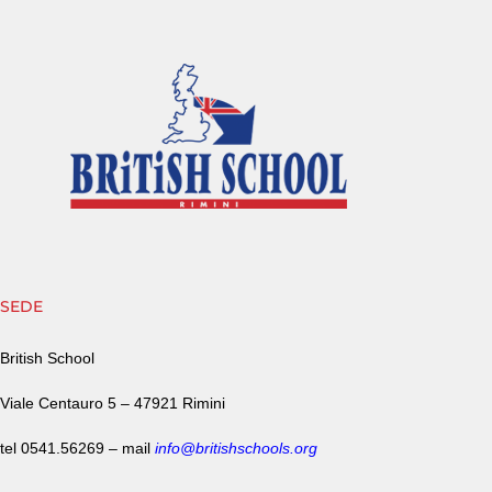
SEDE
British School
Viale Centauro 5 –
47921 Rimini
tel
0541.56269
–
mail
info@britishschools.org