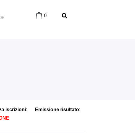
0
OP
 iscrizioni:
Emissione risultato:
IONE