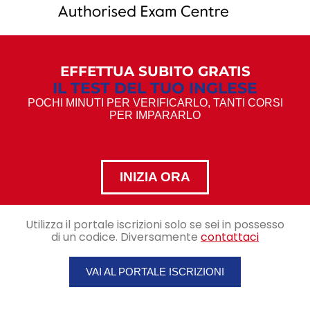
EFFETTUA SUBITO GRATIS
IL TEST DEL TUO INGLESE
POCHI MINUTI PER VERIFICARLO, TANTI CORSI
PER IMPARARLO
INIZIA ORA
Utilizza il portale iscrizioni solo se sei in possesso
di un codice. Diversamente
contattaci
VAI AL PORTALE ISCRIZIONI