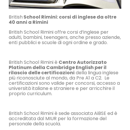
British
School Rimini: corsi di inglese da oltre
40 anni a Rimini
British School Rimini offre corsi d’inglese per
adulti, bambini, teenagers, anche presso aziende,
enti pubblici e scuole di ogni ordine e grado.
British School Rimini è
Centro Autorizzato
Platinum della Cambridge English per il
rilascio delle certificazioni
della lingua inglese
più riconosciute al mondo, da Pre A1 a C2. Le
certificazioni sono valide per concorsi, accesso a
università italiane e straniere e per arricchire il
proprio curriculum.
British School Rimini è sede associata AiBSE ed è
accreditata dal MIUR per la formazione del
personale della scuola.