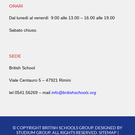
ORARI
Dal lunedì al venerdì
9:00 alle 13.00 – 16.00 alle 19.00
Sabato chiuso.
SEDE
British School
Viale Centauro 5 –
47921 Rimini
tel
0541.56269
–
mail
info@britishschools.org
© COPYRIGHT BRITISH SCHOOLS GROUP. DESIGNED BY
STUDIUM GROUP. ALL RIGHTS RESERVED. SITEMAP |