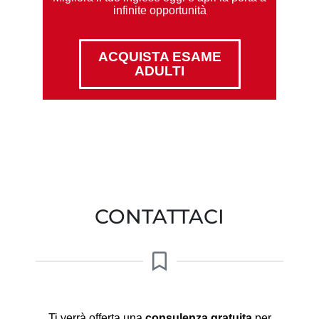
infinite opportunità
ACQUISTA ESAME
ADULTI
CONTATTACI
Ti verrà offerta una
consulenza gratuita
per