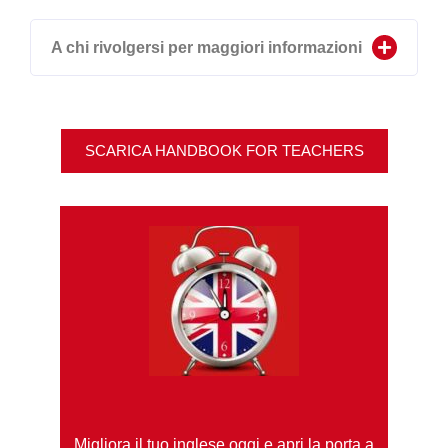
A chi rivolgersi per maggiori informazioni
SCARICA HANDBOOK FOR TEACHERS
Migliora il tuo inglese oggi e apri la porta a