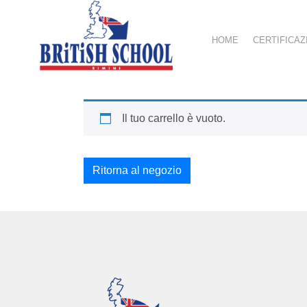
HOME
CERTIFICAZ
Il tuo carrello è vuoto.
Ritorna al negozio