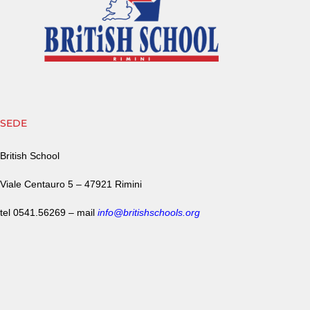
SEDE
British School
Viale Centauro 5 –
47921 Rimini
tel
0541.56269
–
mail
info@britishschools.org