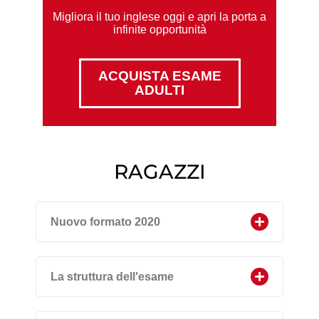
Migliora il tuo inglese oggi e apri la porta a
infinite opportunità
ACQUISTA ESAME
ADULTI
RAGAZZI
Nuovo formato 2020
La struttura dell'esame