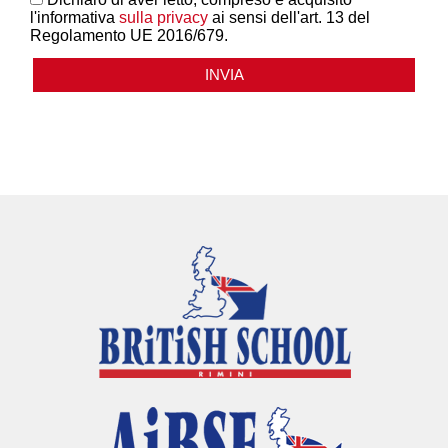
l'informativa
sulla privacy
ai sensi dell'art. 13 del
Regolamento UE 2016/679.
INVIA