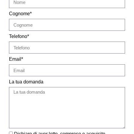
Cognome*
Telefono*
Email*
La tua domanda
Dichiaro di aver letto, compreso e acquisito