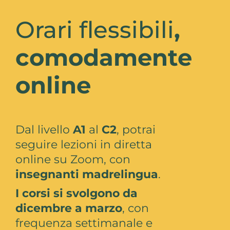
Orari flessibili
,
comodamente
online
Dal livello
A1
al
C2
, potrai
seguire lezioni in diretta
online su Zoom, con
insegnanti madrelingua
.
I corsi si svolgono da
dicembre a marzo
, con
frequenza settimanale e