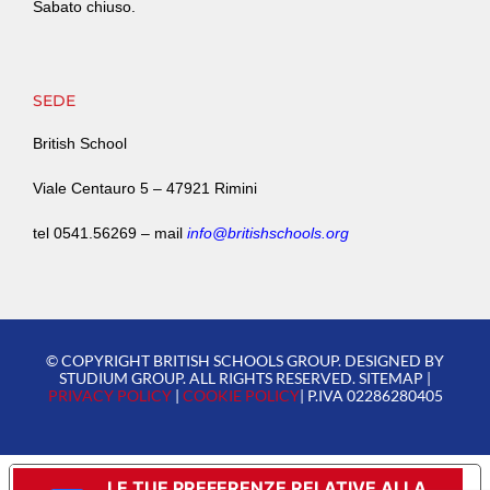
Sabato chiuso.
SEDE
British School
Viale Centauro 5 –
47921 Rimini
tel
0541.56269
–
mail
info@britishschools.org
© COPYRIGHT BRITISH SCHOOLS GROUP. DESIGNED BY
STUDIUM GROUP. ALL RIGHTS RESERVED. SITEMAP |
PRIVACY POLICY
|
COOKIE POLICY
| P.IVA 02286280405
LE TUE PREFERENZE RELATIVE ALLA